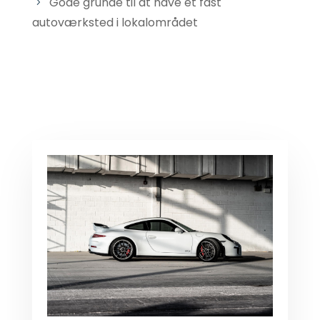
Gode grunde til at have et fast
autoværksted i lokalområdet