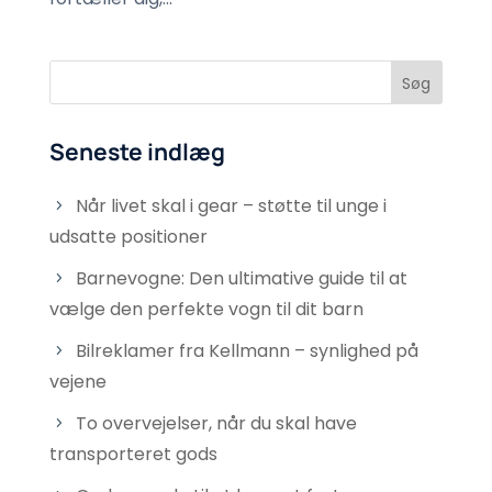
Seneste indlæg
Når livet skal i gear – støtte til unge i
udsatte positioner
Barnevogne: Den ultimative guide til at
vælge den perfekte vogn til dit barn
Bilreklamer fra Kellmann – synlighed på
vejene
To overvejelser, når du skal have
transporteret gods