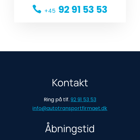
92 91 53 53
+45
Kontakt
Ring på tlf.
92 91 53 53
info@autotransportfirmaet.dk
Åbningstid