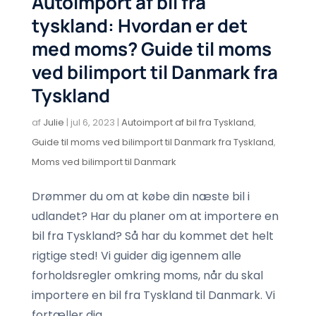
Autoimport af bil fra
tyskland: Hvordan er det
med moms? Guide til moms
ved bilimport til Danmark fra
Tyskland
af
Julie
|
jul 6, 2023
|
Autoimport af bil fra Tyskland
,
Guide til moms ved bilimport til Danmark fra Tyskland
,
Moms ved bilimport til Danmark
Drømmer du om at købe din næste bil i
udlandet? Har du planer om at importere en
bil fra Tyskland? Så har du kommet det helt
rigtige sted! Vi guider dig igennem alle
forholdsregler omkring moms, når du skal
importere en bil fra Tyskland til Danmark. Vi
fortæller dig,...